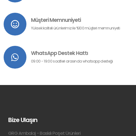
Müşteri Memnuniyeti
Yüksek kaliteli ürünlerimiz ile %100 müşteri memnuniyeti
WhatsApp Destek Hattı
09:00 - 19:00 saatleri arasında whatsapp desteği
Bize Ulaşın
GRG Ambalaj - Baskılı Poşet Ürünleri