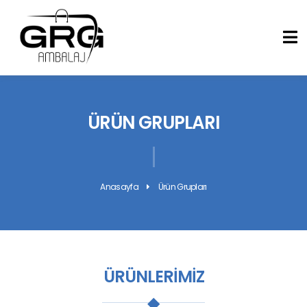
ÜRÜN GRUPLARI
Anasayfa
Ürün Grupları
ÜRÜNLERIMIZ
◆