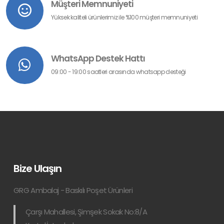
Müşteri Memnuniyeti
Yüksek kaliteli ürünlerimiz ile %100 müşteri memnuniyeti
WhatsApp Destek Hattı
09:00 - 19:00 saatleri arasında whatsapp desteği
Bize Ulaşın
GRG Ambalaj - Baskılı Poşet Ürünleri
Çarşı Mahallesi, Şimşek Sokak No:8/A