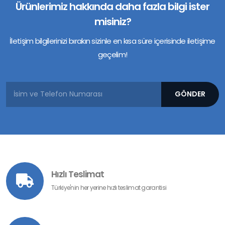
Ürünlerimiz hakkında daha fazla bilgi ister
misiniz?
İletişim bilgilerinizi bırakın sizinle en kısa süre içerisinde iletişime
geçelim!
Hızlı Teslimat
Türkiye'nin her yerine hızlı teslimat garantisi