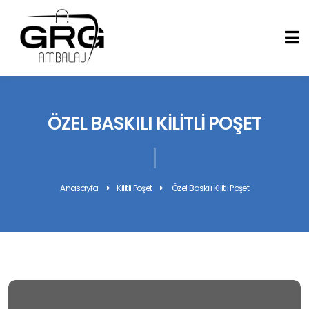
ÖZEL BASKILI KILITLI POŞET
Anasayfa
Kilitli Poşet
Özel Baskılı Kilitli Poşet